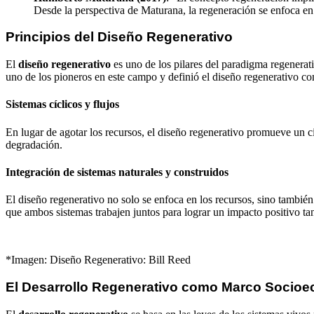
Desde la perspectiva de Maturana, la regeneración se enfoca en 
Principios del Diseño Regenerativo
El
diseño regenerativo
es uno de los pilares del paradigma regenerat
uno de los pioneros en este campo y definió el diseño regenerativo com
Sistemas cíclicos y flujos
En lugar de agotar los recursos, el diseño regenerativo promueve un cic
degradación.
Integración de sistemas naturales y construidos
El diseño regenerativo no solo se enfoca en los recursos, sino tambié
que ambos sistemas trabajen juntos para lograr un impacto positivo tan
*Imagen: Diseño Regenerativo: Bill Reed
El Desarrollo Regenerativo como Marco Socio