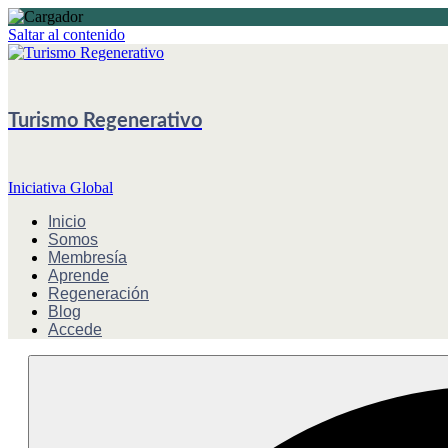
Saltar al contenido
Turismo Regenerativo
Iniciativa Global
Inicio
Somos
Membresía
Aprende
Regeneración
Blog
Accede