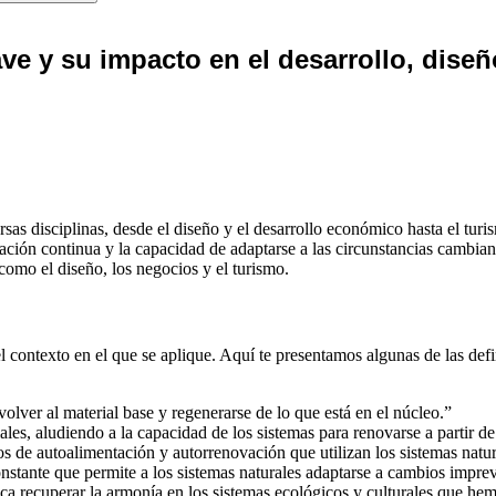
ve y su impacto en el desarrollo, diseñ
as disciplinas, desde el diseño y el desarrollo económico hasta el turis
ción continua y la capacidad de adaptarse a las circunstancias cambiant
como el diseño, los negocios y el turismo.
l contexto en el que se aplique. Aquí te presentamos algunas de las de
olver al material base y regenerarse de lo que está en el núcleo.”
iales, aludiendo a la capacidad de los sistemas para renovarse a partir d
sos de autoalimentación y autorrenovación que utilizan los sistemas natur
stante que permite a los sistemas naturales adaptarse a cambios imprev
ca recuperar la armonía en los sistemas ecológicos y culturales que he