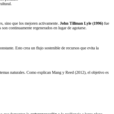
ultural.
es, sino que los mejoren activamente.
John Tillman Lyle (1996)
fue
sos son continuamente regenerados en lugar de agotarse.
nstante. Esto crea un flujo sostenible de recursos que evita la
sistemas naturales. Como explican Mang y Reed (2012), el objetivo es