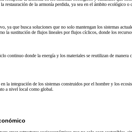
la restauración de la armonía perdida, ya sea en el ámbito ecológico o c
ivo, ya que busca soluciones que no solo mantengan los sistemas actual
o la sustitución de flujos lineales por flujos cíclicos, donde los recur
lo continuo donde la energía y los materiales se reutilizan de manera co
n en la integración de los sistemas construidos por el hombre y los eco
to a nivel local como global.
económico