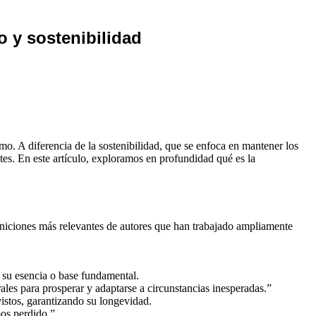
o y sostenibilidad
mo. A diferencia de la sostenibilidad, que se enfoca en mantener los
es. En este artículo, exploramos en profundidad qué es la
finiciones más relevantes de autores que han trabajado ampliamente
e su esencia o base fundamental.
ales para prosperar y adaptarse a circunstancias inesperadas.”
istos, garantizando su longevidad.
mos perdido.”