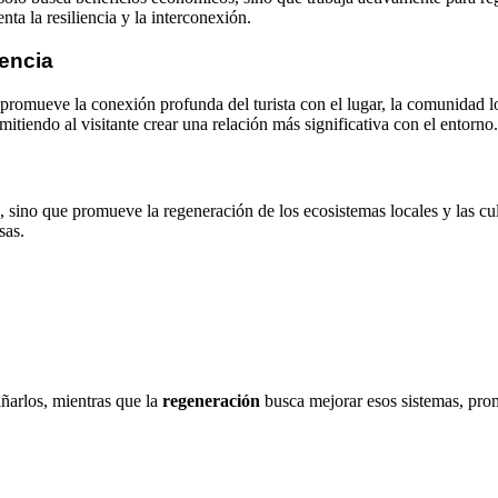
a la resiliencia y la interconexión.
encia
promueve la conexión profunda del turista con el lugar, la comunidad lo
itiendo al visitante crear una relación más significativa con el entorno.
sino que promueve la regeneración de los ecosistemas locales y las cultu
sas.
añarlos, mientras que la
regeneración
busca mejorar esos sistemas, pro