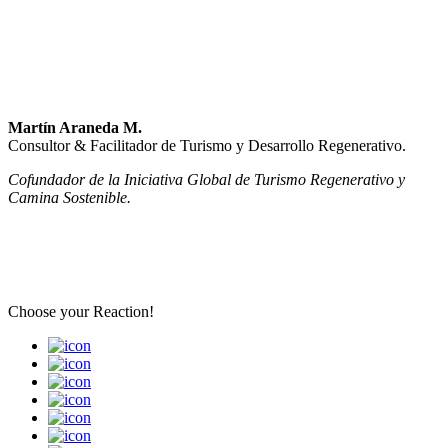
Martín Araneda M.
Consultor & Facilitador de Turismo y Desarrollo Regenerativo.
Cofundador de la Iniciativa Global de Turismo Regenerativo y
Camina Sostenible.
Choose your
Reaction!