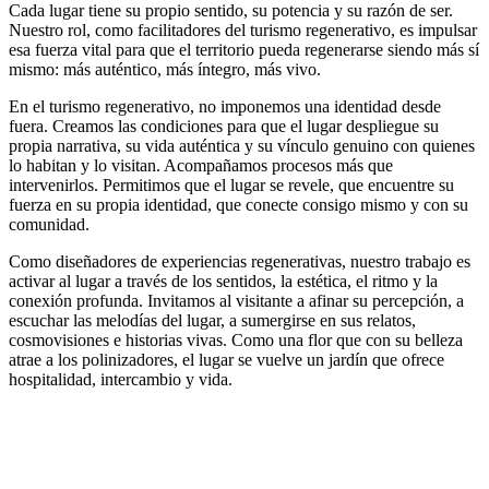
Cada lugar tiene su propio sentido, su potencia y su razón de ser.
Nuestro rol, como facilitadores del turismo regenerativo, es impulsar
esa fuerza vital para que el territorio pueda regenerarse siendo más sí
mismo: más auténtico, más íntegro, más vivo.
En el turismo regenerativo, no imponemos una identidad desde
fuera. Creamos las condiciones para que el lugar despliegue su
propia narrativa, su vida auténtica y su vínculo genuino con quienes
lo habitan y lo visitan. Acompañamos procesos más que
intervenirlos. Permitimos que el lugar se revele, que encuentre su
fuerza en su propia identidad, que conecte consigo mismo y con su
comunidad.
Como diseñadores de experiencias regenerativas, nuestro trabajo es
activar al lugar a través de los sentidos, la estética, el ritmo y la
conexión profunda. Invitamos al visitante a afinar su percepción, a
escuchar las melodías del lugar, a sumergirse en sus relatos,
cosmovisiones e historias vivas. Como una flor que con su belleza
atrae a los polinizadores, el lugar se vuelve un jardín que ofrece
hospitalidad, intercambio y vida.