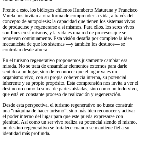
Frente a esto, los biólogos chilenos Humberto Maturana y Francisco
Varela nos invitan a otra forma de comprender la vida, a través del
concepto de autopoiesis: la capacidad que tienen los sistemas vivos
de producirse y regenerarse a sí mismos. Para ellos, los seres vivos
son fines en sí mismos, y la vida es una red de procesos que se
renuevan continuamente. Esta visión desafía por completo la idea
mecanicista de que los sistemas —y también los destinos— se
controlan desde afuera.
En el turismo regenerativo proponemos justamente cambiar esa
mirada. No se trata de ensamblar elementos externos para darle
sentido a un lugar, sino de reconocer que el lugar ya es un
organismo vivo, con su propia coherencia interna, su potencial
inherente y su propio propósito. Esta comprensión nos invita a ver el
destino no como la suma de partes aisladas, sino como un todo vivo,
que está en constante proceso de realización y regeneración.
Desde esta perspectiva, el turismo regenerativo no busca construir
una “máquina de hacer turismo”, sino más bien reconocer y activar
el poder interno del lugar para que este pueda expresarse con
plenitud. Así como un ser vivo realiza su potencial siendo él mismo,
un destino regenerativo se fortalece cuando se mantiene fiel a su
identidad más profunda.