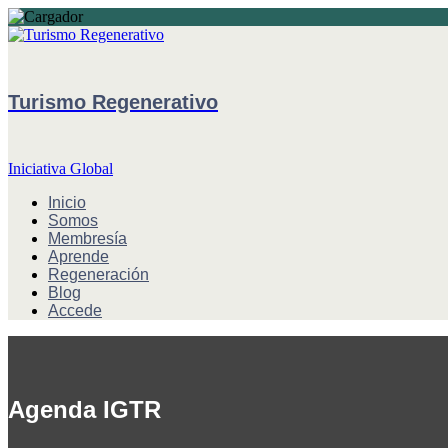
Turismo Regenerativo
Iniciativa Global
Inicio
Somos
Membresía
Aprende
Regeneración
Blog
Accede
Agenda IGTR