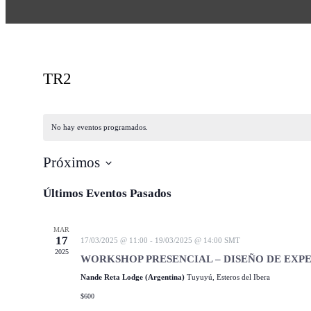
TR2
No hay eventos programados.
Próximos
Selecciona
la
Últimos Eventos Pasados
fecha.
MAR
17
17/03/2025 @ 11:00
-
19/03/2025 @ 14:00
SMT
2025
WORKSHOP PRESENCIAL – DISEÑO DE EXP
Nande Reta Lodge (Argentina)
Tuyuyú, Esteros del Ibera
$600