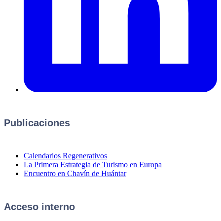
Publicaciones
Calendarios Regenerativos
La Primera Estrategia de Turismo en Europa
Encuentro en Chavín de Huántar
Acceso interno