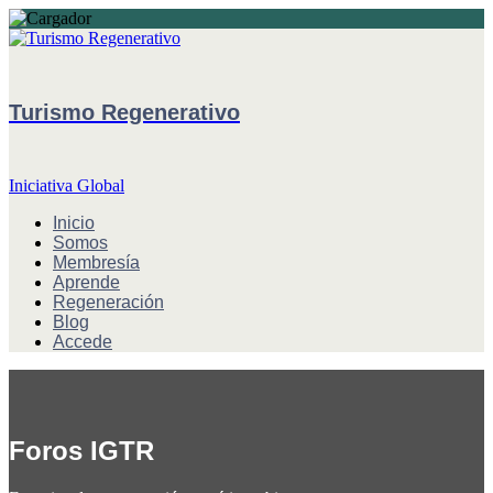
Turismo Regenerativo
Iniciativa Global
Inicio
Somos
Membresía
Aprende
Regeneración
Blog
Accede
Foros IGTR