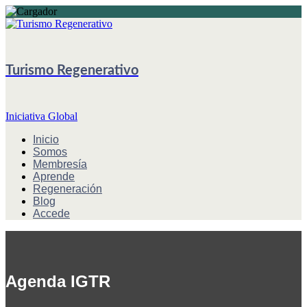
Turismo Regenerativo
Iniciativa Global
Inicio
Somos
Membresía
Aprende
Regeneración
Blog
Accede
Agenda IGTR